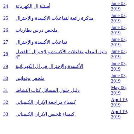
June 03,
أسئلة ال الكهربائة
24
2019
June 03,
مذكرة رائعة لتفاعلات الاكسدة والاختزال
25
2019
June 03,
ملخص درس بطاريات
26
2019
June 03,
تفاعلات الأكسدة والإختزال
27
2019
June 03,
دليل المعلم تفاعلات الأكسدة والإختزال "الفصل
28
2019
4"
June 03,
الأكسدة والإختزال في ال الكهربائية
29
2019
June 03,
ملخص وقوانين
30
2019
May 06,
دليل حلول المسائل كتاب النشاط
31
2019
April 19,
كيمياء مراجعة الإتزان الكيميائي
32
2019
April 19,
كيمياء تلخيص الاتزان الكيميائي.
33
2019