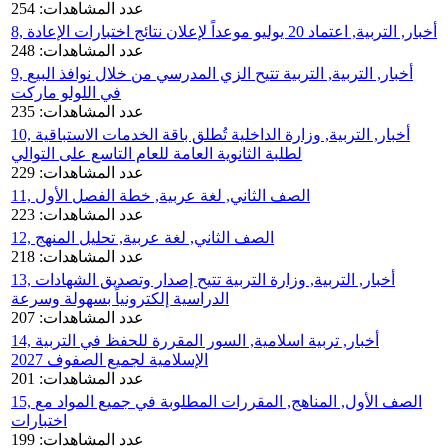
عدد المشاهدات: 254
8, أخبار, التربية, اعتماد 20 يوليو موعداً لإعلان نتائج اختبارات الإعادة
عدد المشاهدات: 248
9, أخبار, التربية, التربية تتيح الزي المدرسي من خلال نوافذ البيع
في اللولو ماركت
عدد المشاهدات: 235
10, أخبار, التربية, وزارة الداخلية تُطلق باقة الخدمات الاستباقية
لطلبة الثانوية العامة للعام التاسع على التوالي
عدد المشاهدات: 229
11, الصف الثاني, لغة عربية, خطة الفصل الأول
عدد المشاهدات: 223
12, الصف الثاني, لغة عربية, تحليل المنهج
عدد المشاهدات: 218
13, أخبار, التربية, وزارة التربية تتيح إصدار وتصديق الشهادات
الدراسية إلكترونياً بسهولة وسرعة
عدد المشاهدات: 207
14, أخبار, تربية اسلامية, السور المقررة للحفظ في التربية
الإسلامية لجميع الصفوف 2027
عدد المشاهدات: 201
15, الصف الأول, المناهج, المقررات المطلوبة في جميع المواد مع
اختبارات
عدد المشاهدات: 199