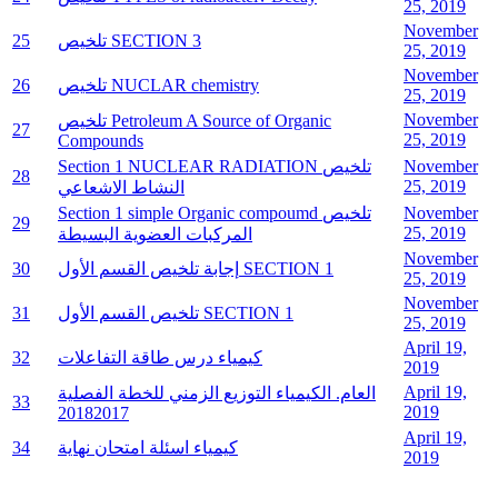
25, 2019
November
تلخيص SECTION 3
25
25, 2019
November
تلخيص NUCLAR chemistry
26
25, 2019
November
تلخيص Petroleum A Source of Organic
27
25, 2019
Compounds
November
Section 1 NUCLEAR RADIATION تلخيص
28
25, 2019
النشاط الاشعاعي
November
Section 1 simple Organic compoumd تلخيص
29
25, 2019
المركبات العضوية البسيطة
November
إجابة تلخيص القسم الأول SECTION 1
30
25, 2019
November
تلخيص القسم الأول SECTION 1
31
25, 2019
April 19,
كيمياء درس طاقة التفاعلات
32
2019
April 19,
العام. الكيمياء التوزيع الزمني للخطة الفصلية
33
2019
20182017
April 19,
كيمياء اسئلة امتحان نهاية
34
2019