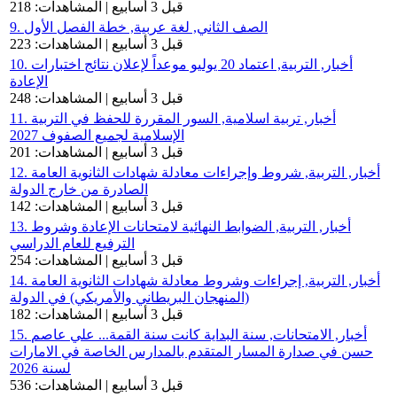
قبل 3 أسابيع | المشاهدات: 218
9. الصف الثاني, لغة عربية, خطة الفصل الأول
قبل 3 أسابيع | المشاهدات: 223
10. أخبار, التربية, اعتماد 20 يوليو موعداً لإعلان نتائج اختبارات
الإعادة
قبل 3 أسابيع | المشاهدات: 248
11. أخبار, تربية اسلامية, السور المقررة للحفظ في التربية
الإسلامية لجميع الصفوف 2027
قبل 3 أسابيع | المشاهدات: 201
12. أخبار, التربية, شروط وإجراءات معادلة شهادات الثانوية العامة
الصادرة من خارج الدولة
قبل 3 أسابيع | المشاهدات: 142
13. أخبار, التربية, الضوابط النهائية لامتحانات الإعادة وشروط
الترفيع للعام الدراسي
قبل 3 أسابيع | المشاهدات: 254
14. أخبار, التربية, إجراءات وشروط معادلة شهادات الثانوية العامة
(المنهجان البريطاني والأمريكي) في الدولة
قبل 3 أسابيع | المشاهدات: 182
15. أخبار, الامتحانات, سنة البداية كانت سنة القمة... علي عاصم
حسن في صدارة المسار المتقدم بالمدارس الخاصة في الامارات
لسنة 2026
قبل 3 أسابيع | المشاهدات: 536