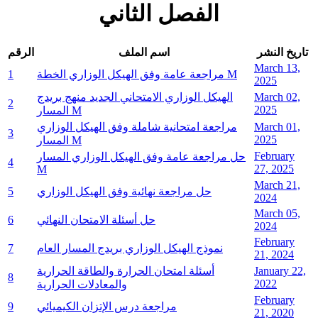
الفصل الثاني
تاريخ النشر
اسم الملف
الرقم
March 13,
مراجعة عامة وفق الهيكل الوزاري الخطة M
1
2025
March 02,
الهيكل الوزاري الامتحاني الجديد منهج بريدج
2
2025
المسار M
March 01,
مراجعة امتحانية شاملة وفق الهيكل الوزاري
3
2025
المسار M
February
حل مراجعة عامة وفق الهيكل الوزاري المسار
4
27, 2025
M
March 21,
حل مراجعة نهائية وفق الهيكل الوزاري
5
2024
March 05,
حل أسئلة الامتحان النهائي
6
2024
February
نموذج الهيكل الوزاري بريدج المسار العام
7
21, 2024
January 22,
أسئلة امتحان الحرارة والطاقة الحرارية
8
2022
والمعادلات الحرارية
February
مراجعة درس الإتزان الكيميائي
9
21, 2020