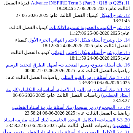
11. Advance INSPIRE Term 3 (Part 3 : Q18 to Q25)
فيزياء
الفصل
الثالث
عام: 2025
2026-06-27 18:48:46
12. شرح الهيكل
كيمياء
الفصل الثالث
عام: 2025
2026-06-27
18:21:45
13. شرح الكيمياء العضوية تسمية الالكانات
كيمياء
الفصل الثالث
عام: 2025
2026-06-25 11:27:06
14. حل وشرح أسئلة هيكل الاختبار النهائي الجزء الأول
كيمياء
الفصل الثالث
عام: 2025
2026-06-24 18:12:36
15. حل وشرح أسئلة هيكل الاختبار النهائي
كيمياء
الفصل الثالث
عام: 2025
2026-06-24 18:11:59
16. بنك أسئلة متنوع- رسم المنحنيات- أسهل الطرق لتحديد الرسم
رياضيات
الفصل الثالث
عام: 2025
2026-06-07 00:00:21
17. 4-7 بنك أسئلة درس القيم المثلى
رياضيات
الفصل الثالث
عام:
2026-06-06 23:58:29
2025
18. 5-1 بنك أسئلة درس الدوال الأصلية- أساسيات التكامل (كلزمة
أستاذ الخطيب)
رياضيات
الفصل الثالث
عام: 2025
2026-06-06
23:58:27
19. 5-2 المجموع (رمز سيجما) بنك أسئلة ملزمة استاذ الخطيب
رياضيات
الفصل الثالث
عام: 2025
2026-06-06 23:58:24
20. 5-3 المساحة- التكامل الوحدة الخامسة (بنك أسئلة ملزمة استاذ
الخطيب)
رياضيات
الفصل الثالث
عام: 2025
2026-06-06 23:58:22
21. 5-4 التكامل المحدود بنك أسئلة ملزمة استاذ الخطيب (مهم جداً)