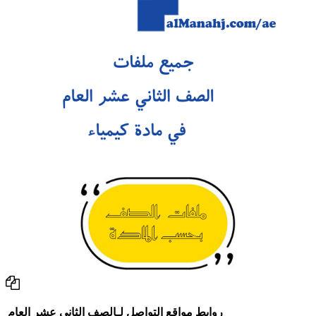
روابط مواقع التواصل لـالصف الثاني عشر العام