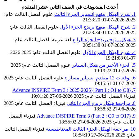
أحدث الفيديوهات في الصف الثاني عشر المتقدم
1. شرح الهيكل منهج انسباير الجزء الثالث
علوم
الفصل الثالث
عام:
2026-07-01 21:33:20
2025
2. شرح الهيكل منهج بريدج الجزء الأول
علوم
الفصل الثالث
عام:
2026-07-01 21:23:34
2025
3. هيكل منهج بريدج الجزء الرابع
لغة عربية
الفصل الثالث
عام:
2026-07-01 20:51:38
2025
4. شرح الهيكل الجزء الأول
علوم
الفصل الثالث
عام: 2025
2026-
07-01 19:21:08
5. الجزء الأخير من هيكل انسباير
علوم
الفصل الثالث
عام: 2025
2026-07-01 19:19:22
6. توقعات 12 متقدم انسباير مسار c
علوم
الفصل الثالث
عام: 2025
2026-07-01 19:15:51
7. Advance INSPIRE Term 3 ( 2025-2025)( Part 1 : Q1 to Q8)
فيزياء
الفصل الثالث
عام: 2025
2026-06-27 19:01:20
8. مراجعة هيكل بريدج الجزء الثاني
فيزياء
الفصل الثالث
عام: 2025
2026-06-27 18:58:52
9. Advance INSPIRE Term 3 (Part 2 : Q9 to Q17)
فيزياء
الفصل
الثالث
عام: 2025
2026-06-27 18:55:02
10. مراجعة الهيكل الجزء الثالث المغناطيسية
فيزياء
الفصل الثالث
عام: 2025
2026-06-27 18:54:19