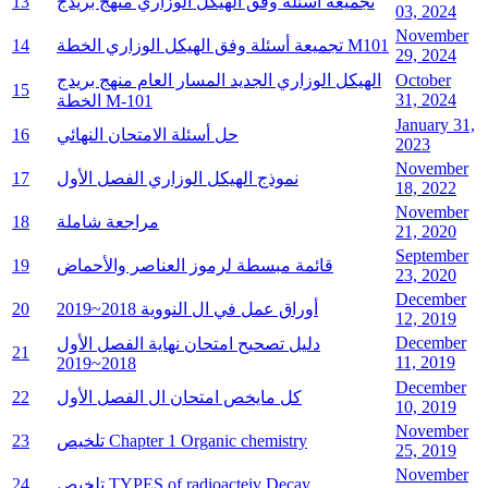
تجميعة أسئلة وفق الهيكل الوزاري منهج بريدج
13
03, 2024
November
تجميعة أسئلة وفق الهيكل الوزاري الخطة M101
14
29, 2024
October
الهيكل الوزاري الجديد المسار العام منهج بريدج
15
31, 2024
الخطة M-101
January 31,
حل أسئلة الامتحان النهائي
16
2023
November
نموذج الهيكل الوزاري الفصل الأول
17
18, 2022
November
مراجعة شاملة
18
21, 2020
September
قائمة مبسطة لرموز العناصر والأحماض
19
23, 2020
December
أوراق عمل في ال النووية 2018~2019
20
12, 2019
December
دليل تصحيح امتحان نهاية الفصل الأول
21
11, 2019
2018~2019
December
كل مايخص امتحان ال الفصل الأول
22
10, 2019
November
تلخيص Chapter 1 Organic chemistry
23
25, 2019
November
تلخيص TYPES of radioacteiv Decay
24