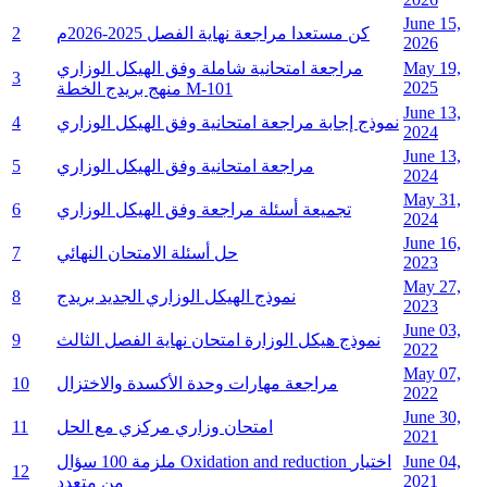
June 15,
كن مستعدا مراجعة نهاية الفصل 2025-2026م
2
2026
May 19,
مراجعة امتحانية شاملة وفق الهيكل الوزاري
3
2025
منهج بريدج الخطة M-101
June 13,
نموذج إجابة مراجعة امتحانية وفق الهيكل الوزاري
4
2024
June 13,
مراجعة امتحانية وفق الهيكل الوزاري
5
2024
May 31,
تجميعة أسئلة مراجعة وفق الهيكل الوزاري
6
2024
June 16,
حل أسئلة الامتحان النهائي
7
2023
May 27,
نموذج الهيكل الوزاري الجديد بريدج
8
2023
June 03,
نموذج هيكل الوزارة امتحان نهاية الفصل الثالث
9
2022
May 07,
مراجعة مهارات وحدة الأكسدة والاختزال
10
2022
June 30,
امتحان وزاري مركزي مع الحل
11
2021
June 04,
ملزمة 100 سؤال Oxidation and reduction اختيار
12
2021
من متعدد