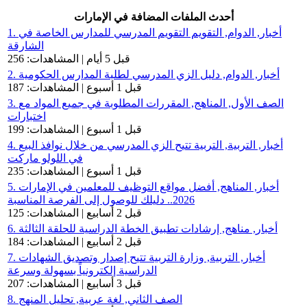
أحدث الملفات المضافة في الإمارات
1. أخبار, الدوام, التقويم التقويم المدرسي للمدارس الخاصة في
الشارقة
قبل 5 أيام | المشاهدات: 256
2. أخبار, الدوام, دليل الزي المدرسي لطلبة المدارس الحكومية
قبل 1 أسبوع | المشاهدات: 187
3. الصف الأول, المناهج, المقررات المطلوبة في جميع المواد مع
اختبارات
قبل 1 أسبوع | المشاهدات: 199
4. أخبار, التربية, التربية تتيح الزي المدرسي من خلال نوافذ البيع
في اللولو ماركت
قبل 1 أسبوع | المشاهدات: 235
5. أخبار, المناهج, أفضل مواقع التوظيف للمعلمين في الإمارات
2026.. دليلك للوصول إلى الفرصة المناسبة
قبل 2 أسابيع | المشاهدات: 125
6. أخبار, مناهج, إرشادات تطبيق الخطة الدراسية للحلقة الثالثة
قبل 2 أسابيع | المشاهدات: 184
7. أخبار, التربية, وزارة التربية تتيح إصدار وتصديق الشهادات
الدراسية إلكترونياً بسهولة وسرعة
قبل 3 أسابيع | المشاهدات: 207
8. الصف الثاني, لغة عربية, تحليل المنهج