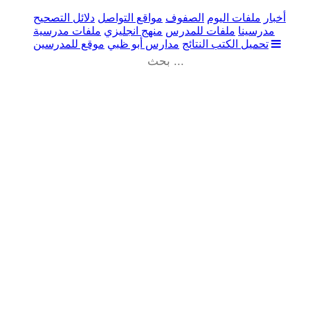
أخبار
ملفات اليوم
الصفوف
مواقع التواصل
دلائل التصحيح
مدرسينا
ملفات للمدرس
منهج انجليزي
ملفات مدرسية
تحميل الكتب
النتائج
مدارس أبو ظبي
موقع للمدرسين