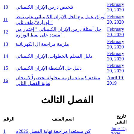
February
تلخيص درس الإتزان الكيميائي
10
20, 2020
February
أوراق عمل مع الحل الإتزان الكيميائي على نمط
11
20, 2020
"الوزارة",ملف ثاني
February
حل أسئلة درس الإتزان الكيميائي " إختبار من
12
20, 2020
متعدد على نمط الوزارة"
February
ملزمة مراجعة ال الكهربائية
13
20, 2020
February
دليل المعلم بالخطوات, الإتزان الكيميائي
14
20, 2020
February
دليل حل الأنشطة الإتزان الكيميائي
15
20, 2020
April 19,
متقدم كيمياء ملزمة محلولة تحضيراً لامتحان
16
2019
نهاية الفصل الثاني
الفصل الثالث
تاريخ
اسم الملف
الرقم
النشر
June 15,
كن مستعدا مراجعة نهاية الفصل 2026م
1
2026