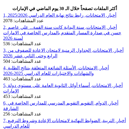
أكثر الملفات تصفحاً خلال الـ 30 يوم الماضي في الإمارات
1, أخبار, الامتحانات, رابط نتائج نهاية العام الدراسي 2025/2026
عدد المشاهدات: 2078
2, أخبار, الامتحانات, سنة البداية كانت سنة القمة... علي عاصم
حسن في صدارة المسار المتقدم بالمدارس الخاصة في الامارات
لسنة 2026
عدد المشاهدات: 536
3, أخبار, الامتحانات, الجداول الزمنية لامتحان الاعادة للصفوف من
الرابع وحتى الثاني عشر 2026
عدد المشاهدات: 504
4, أخبار, الامتحانات, الأسئلة الشائعة المتعلقة بنتائج الطلبة
والشهادات والاختبارات للعام الدراسي 2025-2026
عدد المشاهدات: 463
5, أخبار, الامتحانات, أسماء أوائل الثانوية العامة على مستوى دولة
الإمارات
عدد المشاهدات: 453
6, أخبار, الدوام, التقويم التقويم المدرسي للمدارس الخاصة في
الشارقة
عدد المشاهدات: 256
7, أخبار, التربية, الضوابط النهائية لامتحانات الإعادة وشروط الترفيع
للعام الدراسي