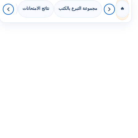
مجموعة التبرع بالكتب
نتائج الامتحانات
كويزات 
🔥