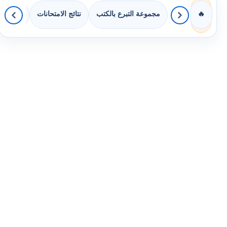
مجموعة التبرع بالكتب
نتائج الامتحانات
كويزات 
🔥