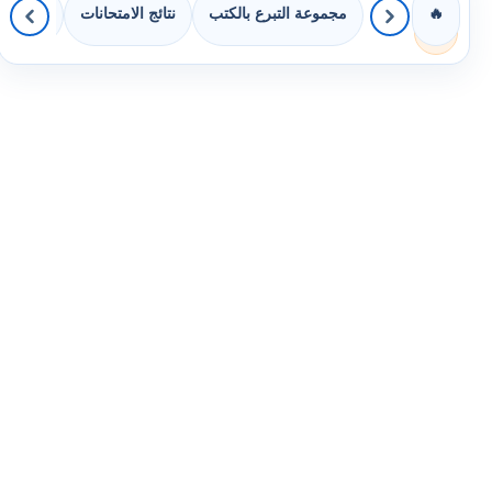
مجموعة التبرع بالكتب
نتائج الامتحانات
كويزات 
🔥