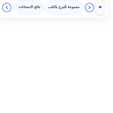
مجموعة التبرع بالكتب
نتائج الامتحانات
كويزات 
🔥