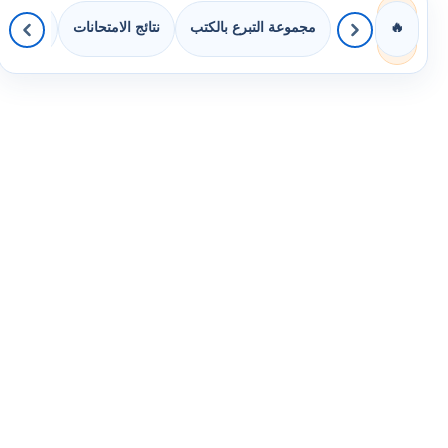
مجموعة التبرع بالكتب
نتائج الامتحانات
كويزات 
🔥