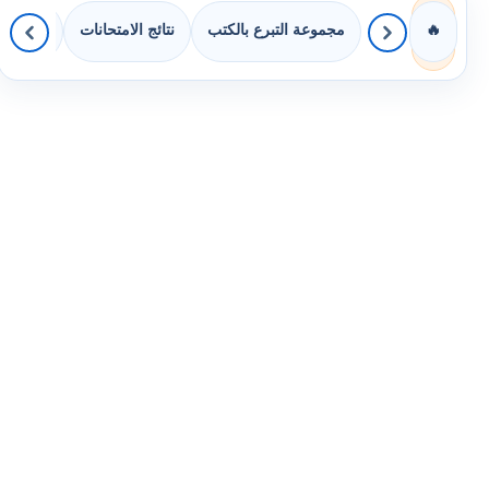
مجموعة التبرع بالكتب
نتائج الامتحانات
كويزات 
🔥