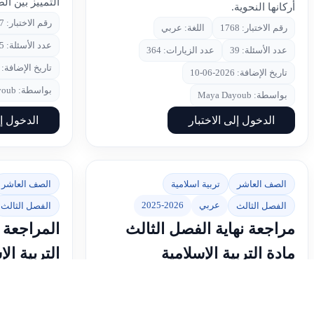
التمييز بين الض
أركانها النحوية.
رقم الاختبار: 1767
رقم الاختبار: 1768
اللغة: عربي
عدد الأسئلة: 35
عدد الأسئلة: 39
عدد الزيارات: 364
تاريخ الإضافة: 2026-06-10
تاريخ الإضافة: 2026-06-10
بواسطة: Maya Dayoub
بواسطة: Maya Dayoub
الدخول إلى الاختبار
الدخول إل
الصف العاشر
تربية اسلامية
الصف العاشر
عربي
2025-2026
الفصل الثالث
الفصل الثالث
مراجعة نهاية الفصل الثالث
المراجعة ا
مادة التربية الإسلامية
التربية ال
مراجعة شاملة لنهاية الفصل الدراسي الثالث
المراجعة النهائ
لعام 2025-2026 في مادة التربية
للصف العاشر 