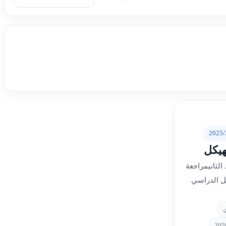
2025/
هيكل
 الثانيمراجعة
صل الدراسي
ي