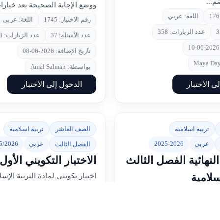
م...
ووضع الإجابة الصحيحة بعد خيار
اللغة: عربي
رقم الاختبار: 1745
اللغة: عربي
عدد الزيارات: 358
عدد الأسئلة: 37
عدد الزيارات: 328
تاريخ الإضافة: 2026-06-08
بواسطة: Amal Salman
ى الاختبار
الدخول إلى الاختبار
تربية اسلامية
الصف العاشر
تربية اسلامية
عربي
2025-2026
عربي
5/2026
الفصل الثالث
لنهائية الفصل الثالث
الاختبار التكويني الأول
إسلامية
اختبار تكويني لمادة التربية الإس
العاشر، الفصل الدراسي الثالث ل
ية لمادة التربية الإسلامية
2025/2026.يغطي الاختبار م
الفصل الدراسي الثالث لعام
الكهف وقصة موسى والخضر عليه