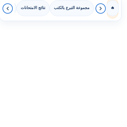
مجموعة التبرع بالكتب
نتائج الامتحانات
كويزات 
🔥