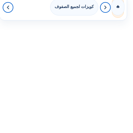
كويزات لجميع الصفوف
🔥