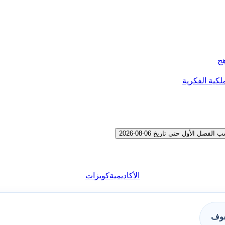
هج
لكية الفكرية
 الأول حتى تاريخ 06-08-2026
الأكاديمية
كويزات
فوف