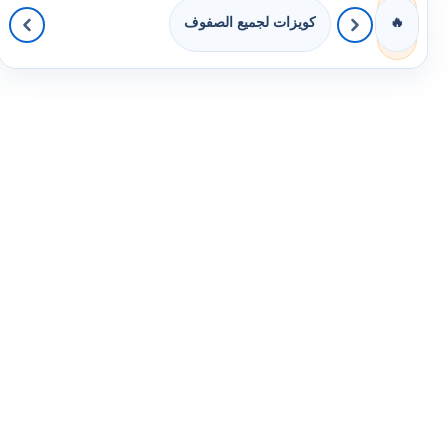
كويزات لجميع الصفوف
🔥