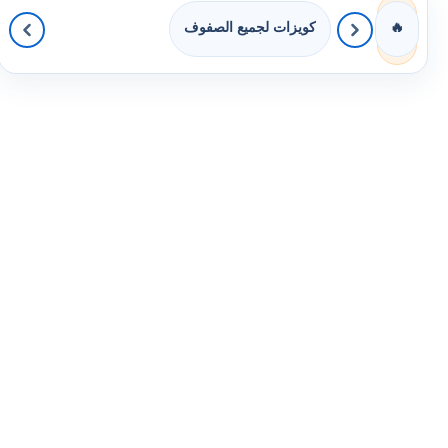
كويزات لجميع الصفوف
🔥