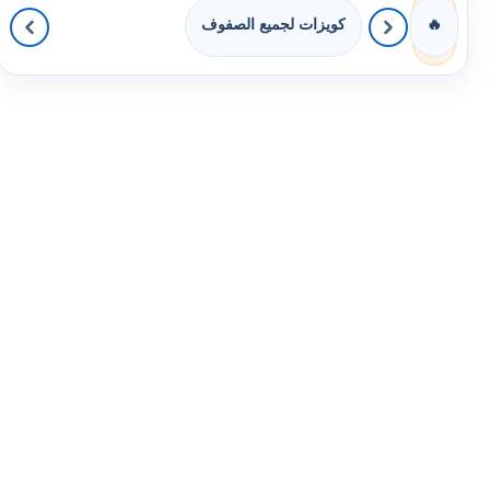
كويزات لجميع الصفوف
🔥