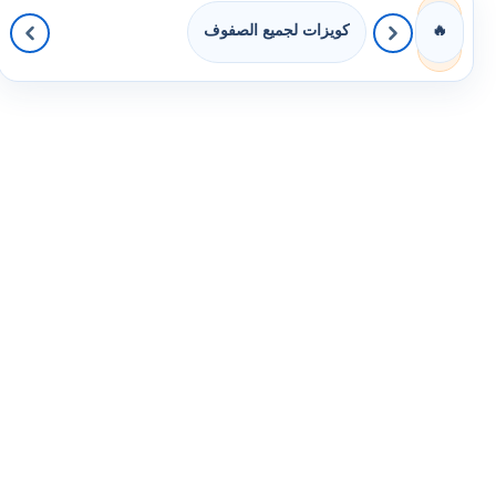
كويزات لجميع الصفوف
🔥