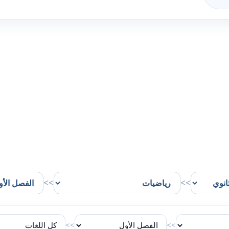
>>
>>
>>
>>