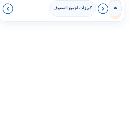
كويزات لجميع الصفوف
🔥