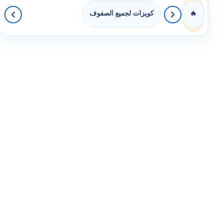
كويزات لجميع الصفوف
🔥