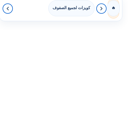
كويزات لجميع الصفوف
🔥