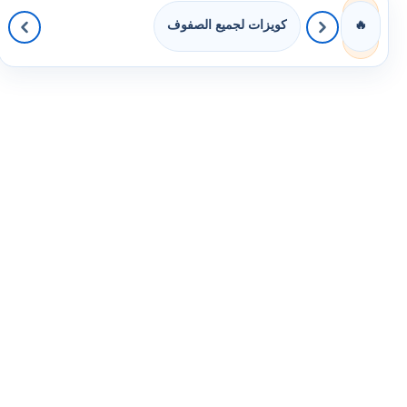
كويزات لجميع الصفوف
🔥