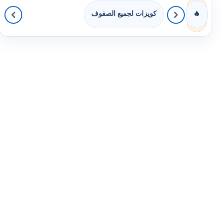
كويزات لجميع الصفوف
🔥