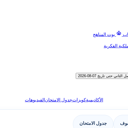
اب
بوت المناهج
لكية الفكرية
حتى تاريخ 07-08-2026
الأكاديمية
كويزات
جدول الامتحان
الفيديوهات
فوف
جدول الامتحان