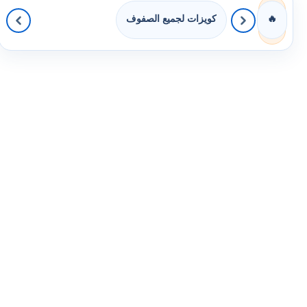
كويزات لجميع الصفوف
🔥