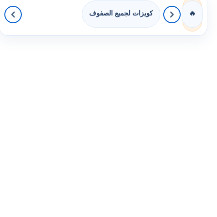
كويزات لجميع الصفوف
🔥