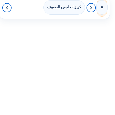
كويزات لجميع الصفوف
🔥