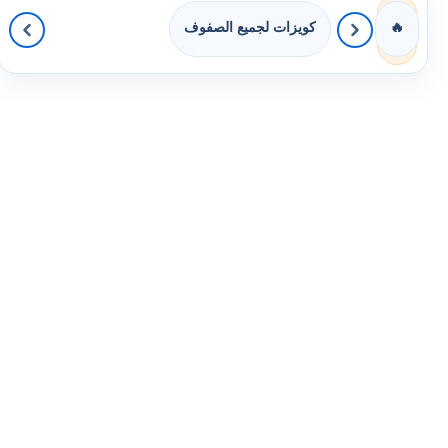
كويزات لجميع الصفوف
🔥