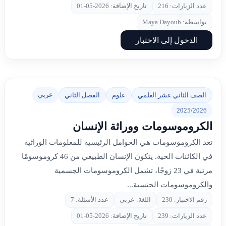
عدد الزيارات: 216
تاريخ الإضافة: 2026-05-01
بواسطة: Maya Dayoub
الدخول إلى الاختبار
عربي
الصف الثاني عشر العلمي
علوم
الفصل الثاني
2025/2026
الكروموسومات ووراثة الإنسان
تعد الكروموسومات هي الحوامل الرئيسية للمعلومات الوراثية
في الكائنات الحية. يتكون الإنسان الطبيعي من 46 كروموسومًا
مرتبة في 23 زوجًا، تشمل الكروموسومات الجسمية
والكروموسومات الجنسية...
رقم الاختبار: 230
اللغة: عربي
عدد الأسئلة: 7
عدد الزيارات: 239
تاريخ الإضافة: 2026-05-01