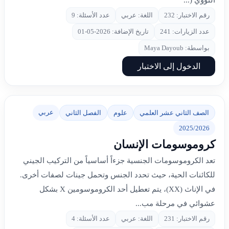
النووي (...
رقم الاختبار: 232
اللغة: عربي
عدد الأسئلة: 9
عدد الزيارات: 241
تاريخ الإضافة: 2026-05-01
بواسطة: Maya Dayoub
الدخول إلى الاختبار
عربي
الصف الثاني عشر العلمي
علوم
الفصل الثاني
2025/2026
كروموسومات الإنسان
تعد الكروموسومات الجنسية جزءاً أساسياً من التركيب الجيني
للكائنات الحية، حيث تحدد الجنس وتحمل جينات لصفات أخرى.
في الإناث (XX)، يتم تعطيل أحد الكروموسومين X بشكل
عشوائي في مرحلة مب...
رقم الاختبار: 231
اللغة: عربي
عدد الأسئلة: 4