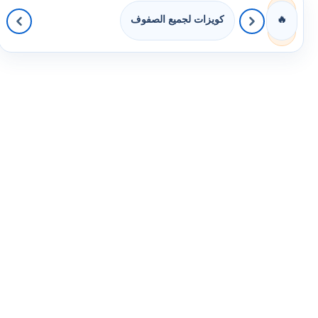
كويزات لجميع الصفوف
🔥