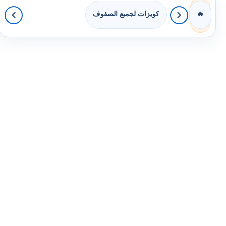
كويزات لجميع الصفوف
🔥