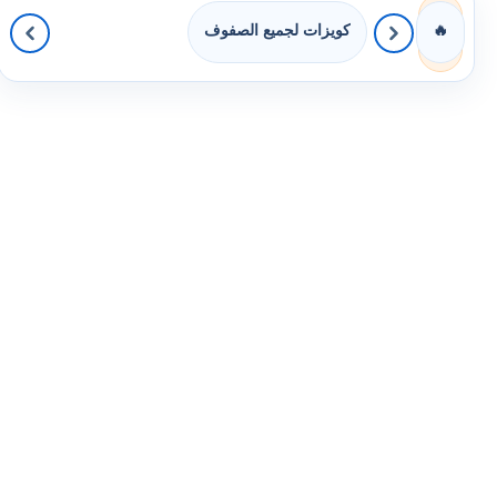
كويزات لجميع الصفوف
🔥