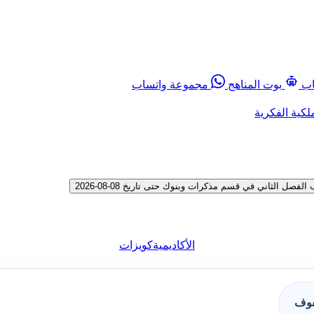
اب
بوت المناهج
مجموعة واتساب
لكية الفكرية
 الثاني في قسم مذكرات وبنوك حتى تاريخ 08-08-2026
الأكاديمية
كويزات
فوف