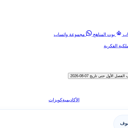
اب
بوت المناهج
مجموعة واتساب
لكية الفكرية
الأكاديمية
كويزات
فوف