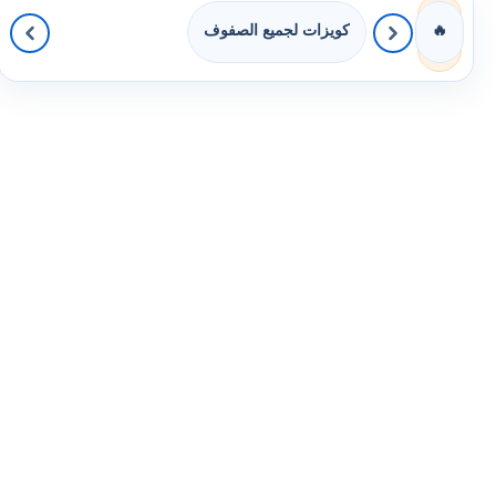
كويزات لجميع الصفوف
🔥