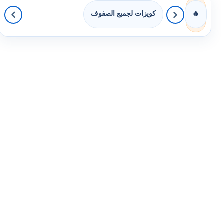
كويزات لجميع الصفوف
🔥