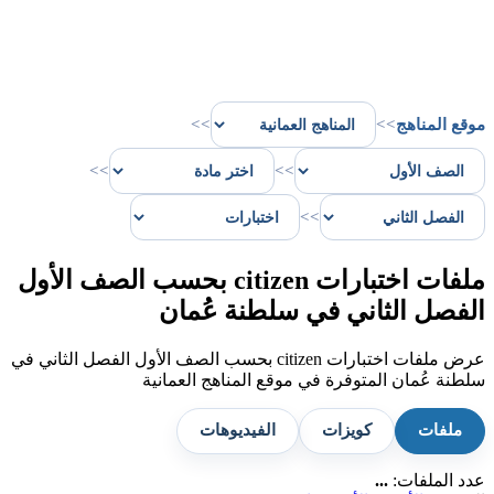
موقع المناهج
>>
>>
>>
>>
>>
ملفات اختبارات citizen بحسب الصف الأول
الفصل الثاني في سلطنة عُمان
عرض ملفات اختبارات citizen بحسب الصف الأول الفصل الثاني في
سلطنة عُمان المتوفرة في موقع المناهج العمانية
ملفات
كويزات
الفيديوهات
عدد الملفات:
...