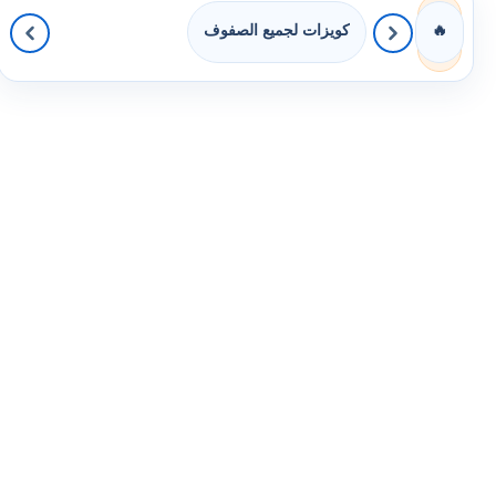
كويزات لجميع الصفوف
🔥