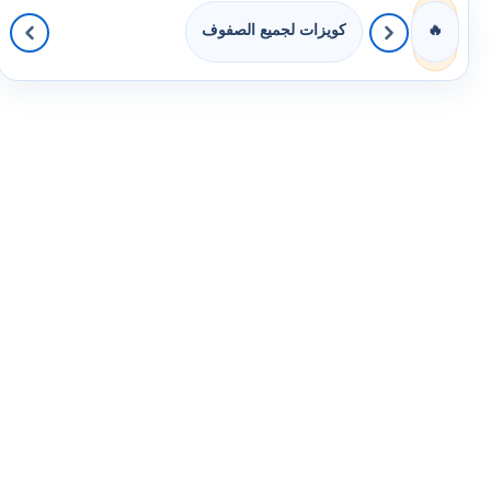
كويزات لجميع الصفوف
🔥