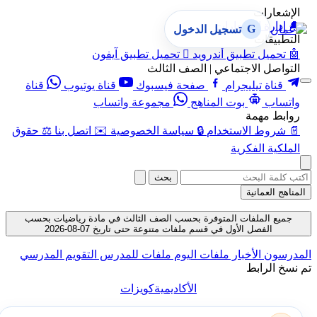
الإشعارات
🔔
إدارة الإشعارات
G
تسجيل الدخول
التطبيقات
🤖
تحميل تطبيق أندرويد

تحميل تطبيق آيفون
التواصل الاجتماعي | الصف الثالث
قناة تيليجرام
صفحة فيسبوك
قناة يوتيوب
قناة
واتساب
بوت المناهج
مجموعة واتساب
روابط مهمة
📄
شروط الاستخدام
🔒
سياسة الخصوصية
✉️
اتصل بنا
⚖️
حقوق
الملكية الفكرية
بحث
المناهج العمانية
جميع الملفات المتوفرة بحسب الصف الثالث في مادة رياضيات بحسب
الفصل الأول في قسم ملفات متنوعة حتى تاريخ 07-08-2026
المدرسون
الأخبار
ملفات اليوم
ملفات للمدرس
التقويم المدرسي
تم نسخ الرابط
الأكاديمية
كويزات