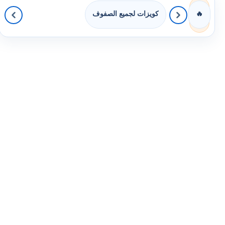
كويزات لجميع الصفوف
🔥