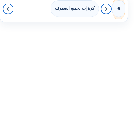
كويزات لجميع الصفوف
🔥