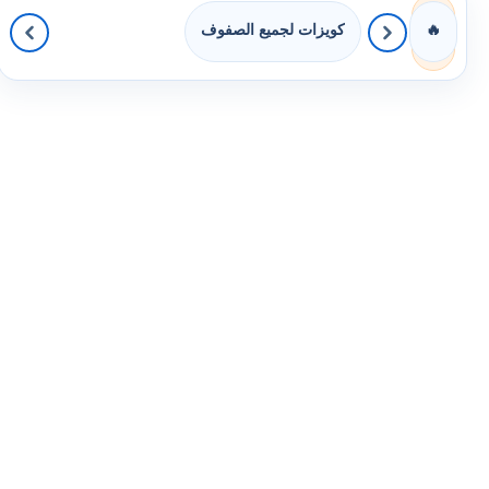
كويزات لجميع الصفوف
🔥