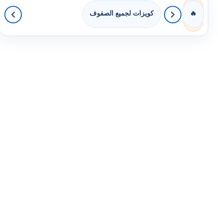
كويزات لجميع الصفوف
🔥