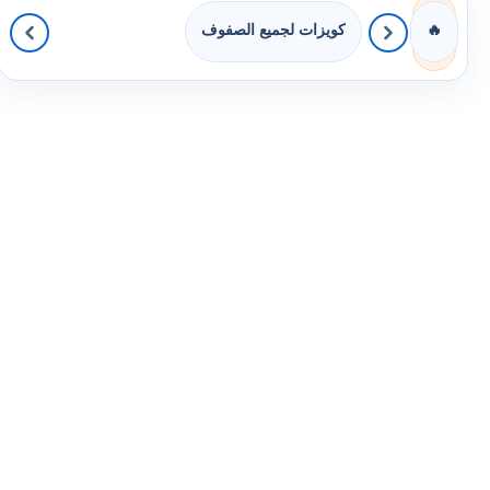
كويزات لجميع الصفوف
🔥