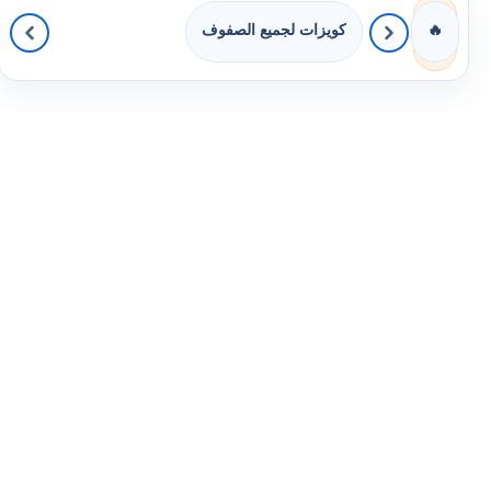
كويزات لجميع الصفوف
🔥