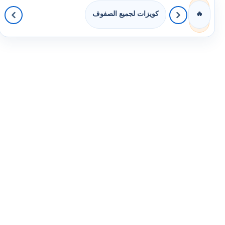
كويزات لجميع الصفوف
🔥