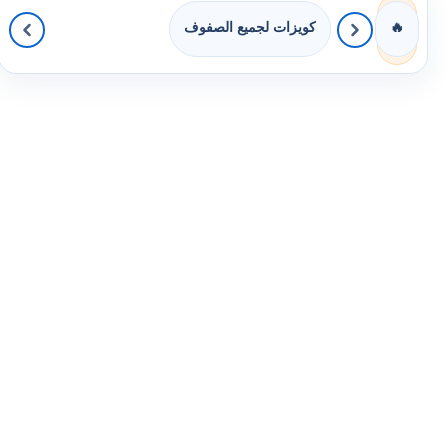
كويزات لجميع الصفوف
🔥