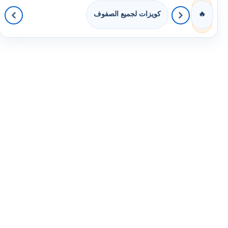
كويزات لجميع الصفوف
🔥