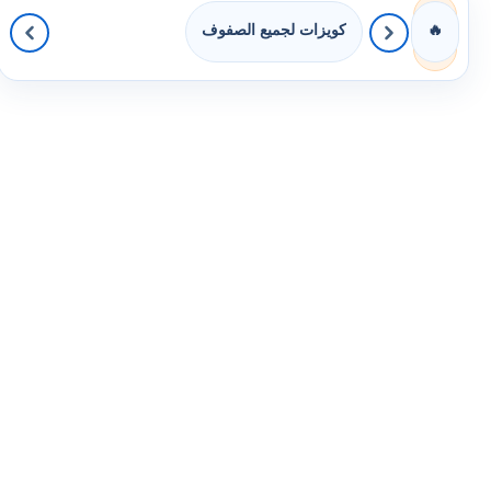
كويزات لجميع الصفوف
🔥