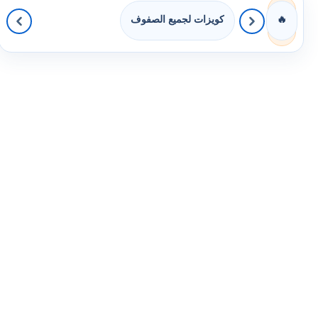
كويزات لجميع الصفوف
🔥