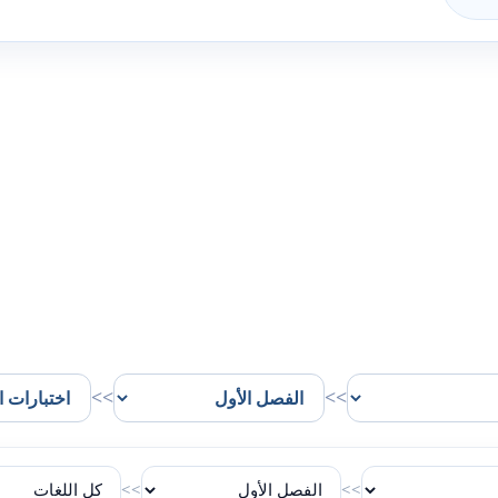
>>
>>
>>
>>