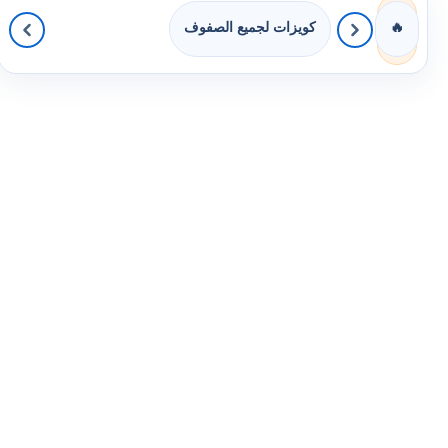
كويزات لجميع الصفوف
🔥