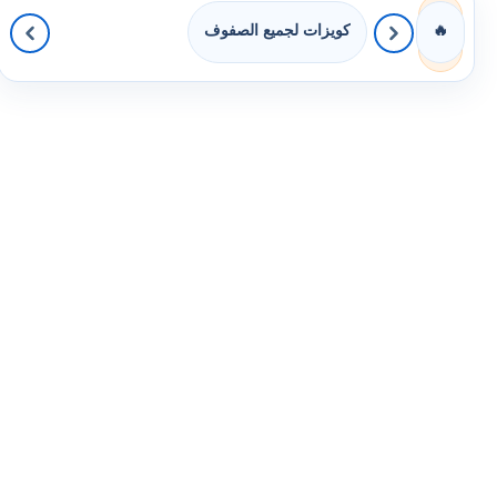
كويزات لجميع الصفوف
🔥